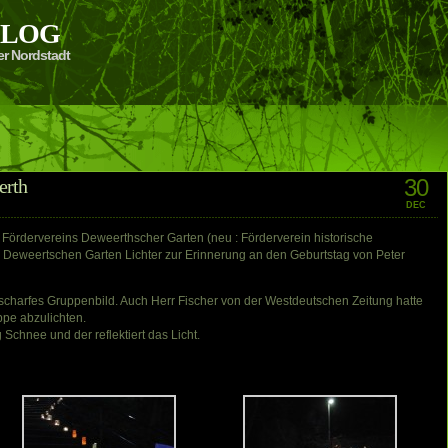
 BLOG
er Nordstadt
30
erth
DEC
Fördervereins Deweerthscher Garten (neu : Förderverein historische
 Deweertschen Garten Lichter zur Erinnerung an den Geburtstag von Peter
unscharfes Gruppenbild. Auch Herr Fischer von der Westdeutschen Zeitung hatte
ppe abzulichten.
 Schnee und der reflektiert das Licht.