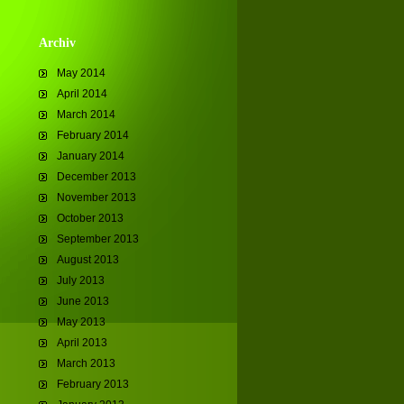
Archiv
May 2014
April 2014
March 2014
February 2014
January 2014
December 2013
November 2013
October 2013
September 2013
August 2013
July 2013
June 2013
May 2013
April 2013
March 2013
February 2013